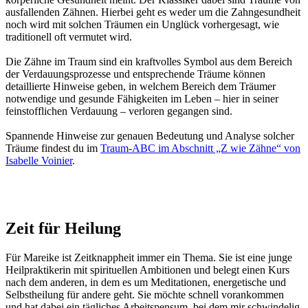
ausfallenden Zähnen. Hierbei geht es weder um die Zahngesundheit
noch wird mit solchen Träumen ein Unglück vorhergesagt, wie
traditionell oft vermutet wird.
Die Zähne im Traum sind ein kraftvolles Symbol aus dem Bereich
der Verdauungsprozesse und entsprechende Träume können
detaillierte Hinweise geben, in welchem Bereich dem Träumer
notwendige und gesunde Fähigkeiten im Leben – hier in seiner
feinstofflichen Verdauung – verloren gegangen sind.
Spannende Hinweise zur genauen Bedeutung und Analyse solcher
Träume findest du im
Traum-ABC im Abschnitt „Z wie Zähne“ von
Isabelle Voinier
.
Zeit für Heilung
Für Mareike ist Zeitknappheit immer ein Thema. Sie ist eine junge
Heilpraktikerin mit spirituellen Ambitionen und belegt einen Kurs
nach dem anderen, in dem es um Meditationen, energetische und
Selbstheilung für andere geht. Sie möchte schnell vorankommen
und hat dabei ein tägliches Arbeitspensum, bei dem mir schwindelig