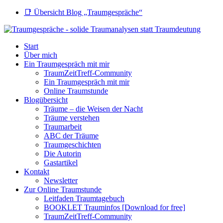
📑 Übersicht Blog „Traumgespräche“
Start
Über mich
Ein Traumgespräch mit mir
TraumZeitTreff-Community
Ein Traumgespräch mit mir
Online Traumstunde
Blogübersicht
Träume – die Weisen der Nacht
Träume verstehen
Traumarbeit
ABC der Träume
Traumgeschichten
Die Autorin
Gastartikel
Kontakt
Newsletter
Zur Online Traumstunde
Leitfaden Traumtagebuch
BOOKLET Trauminfos [Download for free]
TraumZeitTreff-Community