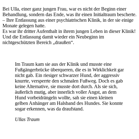
Bei Ulla, einer ganz jungen Frau, war es nicht der Beginn einer
Behandlung, sondern das Ende, was ihr einen Initialtraum bescherte.
– Ihre Entlassung aus einer psychiatrischen Klinik, in der sie einige
Monate gelegen hatte.
Es war ihr dritter Aufenthalt in ihrem jungen Leben in dieser Klinik!
Und die Entlassung damit wieder ein Neubeginn im
nichtgeschützten Bereich „draußen“.
Im Traum kam sie aus der Klinik und musste eine
Fußgängerbrücke überqueren, die es in Wirklichkeit gar
nicht gab. Ein riesiger schwarzer Hund, der aggressiv
knurrte, versperrte den schmalen Fußweg. Doch es gab
keine Alternative, sie musste dort durch. Als sie sich,
äußerlich mutig, aber innerlich voller Angst, an dem
Hund vorbeidrängeln wollte, sah sie einen kleinen
gelben Anhänger am Halsband des Hundes. Sie konnte
sogar erkennen, was da draufstand.
Ullas Traum