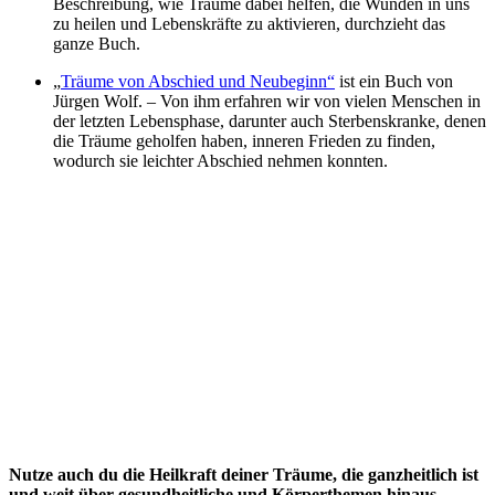
Beschreibung, wie Träume dabei helfen, die Wunden in uns
zu heilen und Lebenskräfte zu aktivieren, durchzieht das
ganze Buch.
„
Träume von Abschied und Neubeginn“
ist ein Buch von
Jürgen Wolf. – Von ihm erfahren wir von vielen Menschen in
der letzten Lebensphase, darunter auch Sterbenskranke, denen
die Träume geholfen haben, inneren Frieden zu finden,
wodurch sie leichter Abschied nehmen konnten.
Nutze auch du die Heilkraft deiner Träume, die ganzheitlich ist
und weit über gesundheitliche und Körperthemen hinaus