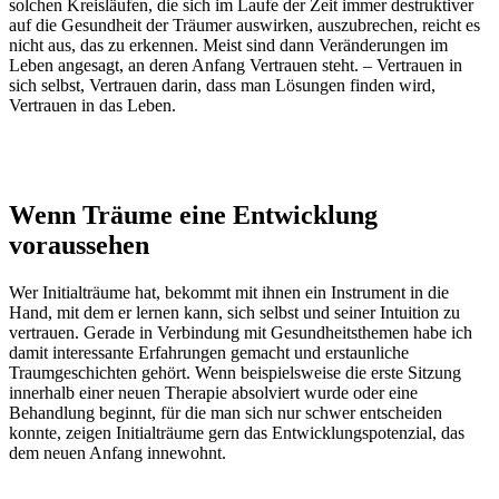
solchen Kreisläufen, die sich im Laufe der Zeit immer destruktiver
auf die Gesundheit der Träumer auswirken, auszubrechen, reicht es
nicht aus, das zu erkennen. Meist sind dann Veränderungen im
Leben angesagt, an deren Anfang Vertrauen steht. – Vertrauen in
sich selbst, Vertrauen darin, dass man Lösungen finden wird,
Vertrauen in das Leben.
Wenn Träume eine Entwicklung
voraussehen
Wer Initialträume hat, bekommt mit ihnen ein Instrument in die
Hand, mit dem er lernen kann, sich selbst und seiner Intuition zu
vertrauen. Gerade in Verbindung mit Gesundheitsthemen habe ich
damit interessante Erfahrungen gemacht und erstaunliche
Traumgeschichten gehört. Wenn beispielsweise die erste Sitzung
innerhalb einer neuen Therapie absolviert wurde oder eine
Behandlung beginnt, für die man sich nur schwer entscheiden
konnte, zeigen Initialträume gern das Entwicklungspotenzial, das
dem neuen Anfang innewohnt.