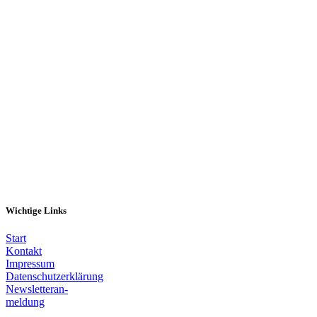
Melde dich hier an
Wichtige Links
Start
Kontakt
Impressum
Datenschutzerklärung
Newsletteran-
meldung