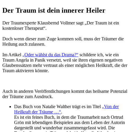
Der Traum ist dein innerer Heiler
Der Traumexperte Klausbernd Vollmer sagt „Der Traum ist ein
kostenloser Therapeut“.
Doch wenn dieser zum Zuge kommen soll, muss der Träumer die
Heilung auch zulassen.
Im Artikel
„Oder wählst du das Drama?“
schildere ich, wie ein
Traum Angela in Panik versetzt, weil sie ihren eigenen negativen
Glaubenssätzen mehr vertraut als einer möglichen Heilkraft, die der
Traum aktivieren könnte.
Auch in anderen Veröffentlichungen kommt das heilsame Potenzial
der Träume zum Ausdruck.
Das Buch von Natalie Walther trägt es im Titel
„Von der
Heilkraft der Träume …“
.
Es ist ein feines Buch, in dem die Traumarbeit nach Ortrud
Grön mit lebendigen Beispielen aus dem Leben der Autorin
dargestellt und wunderbar zusammengefasst wird. Die