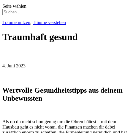
Seite wählen
Träume nutzen
,
Träume verstehen
Traumhaft gesund
4. Juni 2023
Wertvolle Gesundheitstipps aus deinem
Unbewussten
Als ob du nicht schon genug um die Ohren hättest – mit dem
Hausbau geht es nicht voran, die Finanzen machen dir dabei
zusätzlich enorm zu schaffen, die Firmenleitung nervt dich und hat