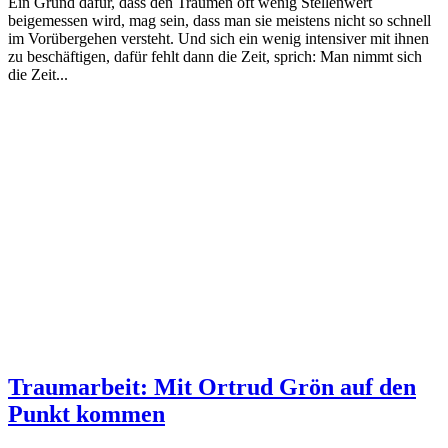
Ein Grund dafür, dass den Träumen oft wenig Stellenwert
beigemessen wird, mag sein, dass man sie meistens nicht so schnell
im Vorübergehen versteht. Und sich ein wenig intensiver mit ihnen
zu beschäftigen, dafür fehlt dann die Zeit, sprich: Man nimmt sich
die Zeit...
Traumarbeit: Mit Ortrud Grön auf den
Punkt kommen