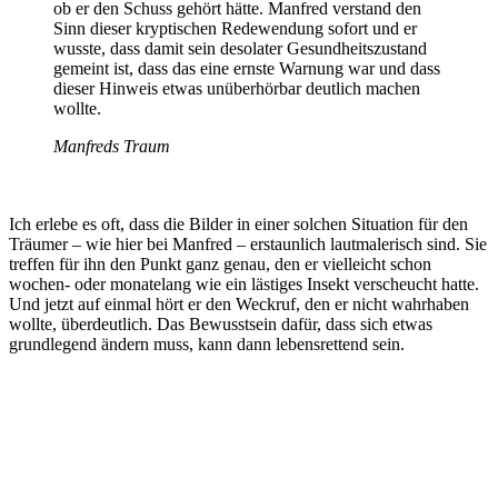
ob er den Schuss gehört hätte. Manfred verstand den
Sinn dieser kryptischen Redewendung sofort und er
wusste, dass damit sein desolater Gesundheitszustand
gemeint ist, dass das eine ernste Warnung war und dass
dieser Hinweis etwas unüberhörbar deutlich machen
wollte.
Manfreds Traum
Ich erlebe es oft, dass die Bilder in einer solchen Situation für den
Träumer – wie hier bei Manfred – erstaunlich lautmalerisch sind. Sie
treffen für ihn den Punkt ganz genau, den er vielleicht schon
wochen- oder monatelang wie ein lästiges Insekt verscheucht hatte.
Und jetzt auf einmal hört er den Weckruf, den er nicht wahrhaben
wollte, überdeutlich. Das Bewusstsein dafür, dass sich etwas
grundlegend ändern muss, kann dann lebensrettend sein.