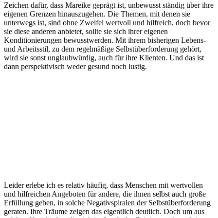
Zeichen dafür, dass Mareike geprägt ist, unbewusst ständig über ihre
eigenen Grenzen hinauszugehen. Die Themen, mit denen sie
unterwegs ist, sind ohne Zweifel wertvoll und hilfreich, doch bevor
sie diese anderen anbietet, sollte sie sich ihrer eigenen
Konditionierungen bewusstwerden. Mit ihrem bisherigen Lebens-
und Arbeitsstil, zu dem regelmäßige Selbstüberforderung gehört,
wird sie sonst unglaubwürdig, auch für ihre Klienten. Und das ist
dann perspektivisch weder gesund noch lustig.
Leider erlebe ich es relativ häufig, dass Menschen mit wertvollen
und hilfreichen Angeboten für andere, die ihnen selbst auch große
Erfüllung geben, in solche Negativspiralen der Selbstüberforderung
geraten. Ihre Träume zeigen das eigentlich deutlich. Doch um aus