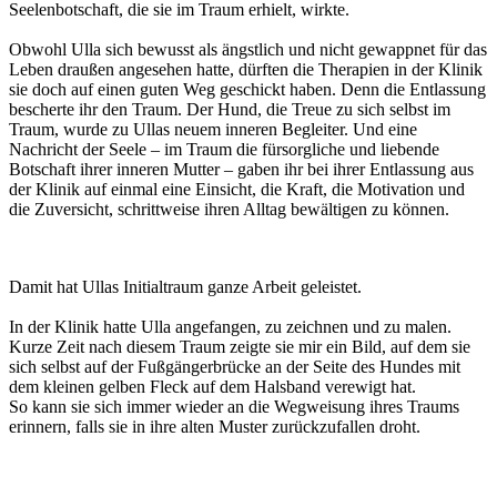
Seelenbotschaft, die sie im Traum erhielt, wirkte.
Obwohl Ulla sich bewusst als ängstlich und nicht gewappnet für das
Leben draußen angesehen hatte, dürften die Therapien in der Klinik
sie doch auf einen guten Weg geschickt haben. Denn die Entlassung
bescherte ihr den Traum. Der Hund, die Treue zu sich selbst im
Traum, wurde zu Ullas neuem inneren Begleiter. Und eine
Nachricht der Seele – im Traum die fürsorgliche und liebende
Botschaft ihrer inneren Mutter – gaben ihr bei ihrer Entlassung aus
der Klinik auf einmal eine Einsicht, die Kraft, die Motivation und
die Zuversicht, schrittweise ihren Alltag bewältigen zu können.
Damit hat Ullas Initialtraum ganze Arbeit geleistet.
In der Klinik hatte Ulla angefangen, zu zeichnen und zu malen.
Kurze Zeit nach diesem Traum zeigte sie mir ein Bild, auf dem sie
sich selbst auf der Fußgängerbrücke an der Seite des Hundes mit
dem kleinen gelben Fleck auf dem Halsband verewigt hat.
So kann sie sich immer wieder an die Wegweisung ihres Traums
erinnern, falls sie in ihre alten Muster zurückzufallen droht.