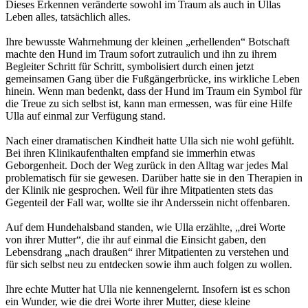
Dieses Erkennen veränderte sowohl im Traum als auch in Ullas
Leben alles, tatsächlich alles.
Ihre bewusste Wahrnehmung der kleinen „erhellenden“ Botschaft
machte den Hund im Traum sofort zutraulich und ihn zu ihrem
Begleiter Schritt für Schritt, symbolisiert durch einen jetzt
gemeinsamen Gang über die Fußgängerbrücke, ins wirkliche Leben
hinein. Wenn man bedenkt, dass der Hund im Traum ein Symbol für
die Treue zu sich selbst ist, kann man ermessen, was für eine Hilfe
Ulla auf einmal zur Verfügung stand.
Nach einer dramatischen Kindheit hatte Ulla sich nie wohl gefühlt.
Bei ihren Klinikaufenthalten empfand sie immerhin etwas
Geborgenheit. Doch der Weg zurück in den Alltag war jedes Mal
problematisch für sie gewesen. Darüber hatte sie in den Therapien in
der Klinik nie gesprochen. Weil für ihre Mitpatienten stets das
Gegenteil der Fall war, wollte sie ihr Anderssein nicht offenbaren.
Auf dem Hundehalsband standen, wie Ulla erzählte, „drei Worte
von ihrer Mutter“, die ihr auf einmal die Einsicht gaben, den
Lebensdrang „nach draußen“ ihrer Mitpatienten zu verstehen und
für sich selbst neu zu entdecken sowie ihm auch folgen zu wollen.
Ihre echte Mutter hat Ulla nie kennengelernt. Insofern ist es schon
ein Wunder, wie die drei Worte ihrer Mutter, diese kleine