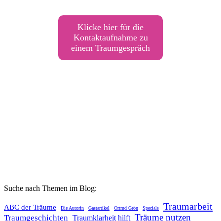
Klicke hier für die
Kontaktaufnahme zu
einem Traumgespräch
Suche nach Themen im Blog:
Traumarbeit
ABC der Träume
Die Autorin
Gastartikel
Ortrud Grön
Specials
Träume nutzen
Traumgeschichten
Traumklarheit hilft