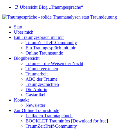
📑 Übersicht Blog „Traumgespräche“
Start
Über mich
Ein Traumgespräch mit mir
TraumZeitTreff-Community
Ein Traumgespräch mit mir
Online Traumstunde
Blogübersicht
Träume – die Weisen der Nacht
Träume verstehen
Traumarbeit
ABC der Träume
Traumgeschichten
Die Autorin
Gastartikel
Kontakt
Newsletter
Zur Online Traumstunde
Leitfaden Traumtagebuch
BOOKLET Trauminfos [Download for free]
TraumZeitTreff-Community