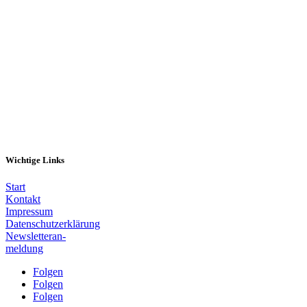
Melde dich hier an
Wichtige Links
Start
Kontakt
Impressum
Datenschutzerklärung
Newsletteran-
meldung
Folgen
Folgen
Folgen