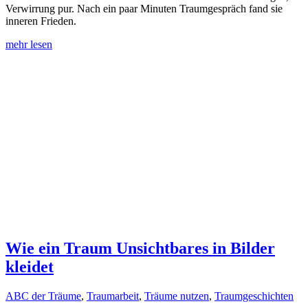
Verwirrung pur. Nach ein paar Minuten Traumgespräch fand sie
inneren Frieden.
mehr lesen
Wie ein Traum Unsichtbares in Bilder
kleidet
ABC der Träume
,
Traumarbeit
,
Träume nutzen
,
Traumgeschichten