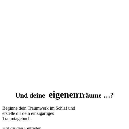
eigenen
Und deine
Träume …?
Beginne dein Traumwerk im Schlaf und
erstelle dir dein einzigartiges
Traumtagebuch.
Hol dir den Leitfaden