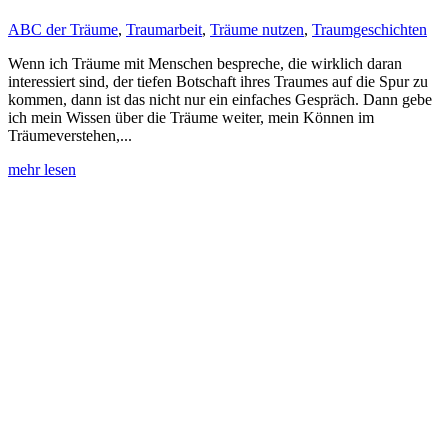
ABC der Träume
,
Traumarbeit
,
Träume nutzen
,
Traumgeschichten
Wenn ich Träume mit Menschen bespreche, die wirklich daran
interessiert sind, der tiefen Botschaft ihres Traumes auf die Spur zu
kommen, dann ist das nicht nur ein einfaches Gespräch. Dann gebe
ich mein Wissen über die Träume weiter, mein Können im
Träumeverstehen,...
mehr lesen