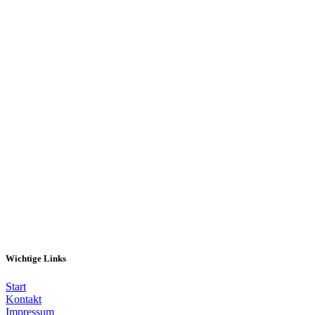
Melde dich hier an
Wichtige Links
Start
Kontakt
Impressum