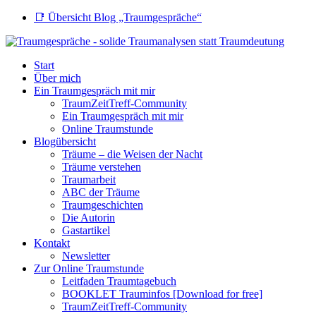
📑 Übersicht Blog „Traumgespräche“
Start
Über mich
Ein Traumgespräch mit mir
TraumZeitTreff-Community
Ein Traumgespräch mit mir
Online Traumstunde
Blogübersicht
Träume – die Weisen der Nacht
Träume verstehen
Traumarbeit
ABC der Träume
Traumgeschichten
Die Autorin
Gastartikel
Kontakt
Newsletter
Zur Online Traumstunde
Leitfaden Traumtagebuch
BOOKLET Trauminfos [Download for free]
TraumZeitTreff-Community