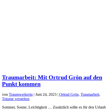
Traumarbeit: Mit Ortrud Grön auf den
Punkt kommen
von
Traumwerkerin
|
Juni 24, 2023
|
Ortrud Grön
,
Traumarbeit
,
Träume verstehen
Sommer, Sonne, Leichtigkeit … Zusätzlich sollte es für den Urlaub