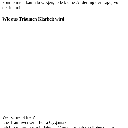
konnte mich kaum bewegen, jede kleine Änderung der Lage, von
der ich mir...
Wie aus Träumen Klarheit wird
Wer schreibt hier?
Die Traumwerkerin Petra Cyganiak.
Ich bin unterwegs mit deinen Träumen, um deren Potenzial zu