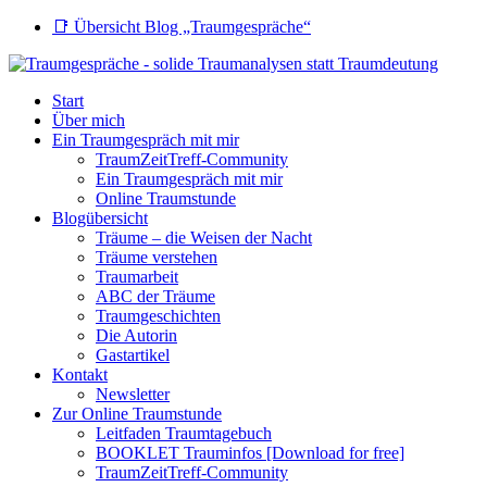
📑 Übersicht Blog „Traumgespräche“
Start
Über mich
Ein Traumgespräch mit mir
TraumZeitTreff-Community
Ein Traumgespräch mit mir
Online Traumstunde
Blogübersicht
Träume – die Weisen der Nacht
Träume verstehen
Traumarbeit
ABC der Träume
Traumgeschichten
Die Autorin
Gastartikel
Kontakt
Newsletter
Zur Online Traumstunde
Leitfaden Traumtagebuch
BOOKLET Trauminfos [Download for free]
TraumZeitTreff-Community