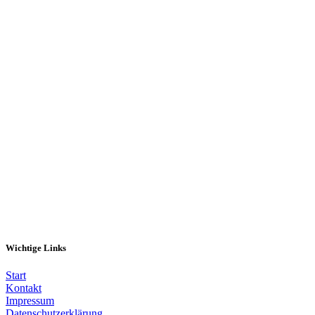
Melde dich hier an
Wichtige Links
Start
Kontakt
Impressum
Datenschutzerklärung