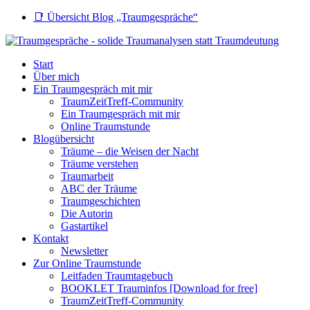
📑 Übersicht Blog „Traumgespräche“
Start
Über mich
Ein Traumgespräch mit mir
TraumZeitTreff-Community
Ein Traumgespräch mit mir
Online Traumstunde
Blogübersicht
Träume – die Weisen der Nacht
Träume verstehen
Traumarbeit
ABC der Träume
Traumgeschichten
Die Autorin
Gastartikel
Kontakt
Newsletter
Zur Online Traumstunde
Leitfaden Traumtagebuch
BOOKLET Trauminfos [Download for free]
TraumZeitTreff-Community