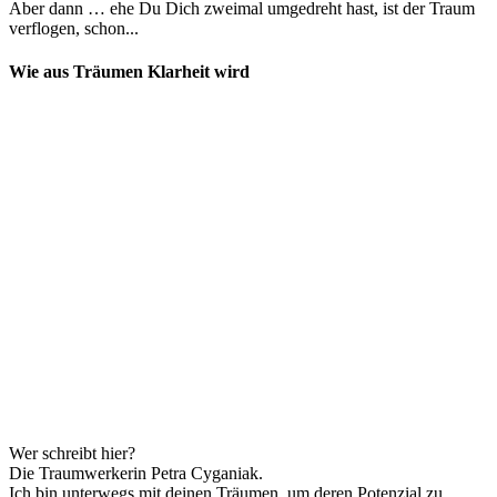
Aber dann … ehe Du Dich zweimal umgedreht hast, ist der Traum
verflogen, schon...
Wie aus Träumen Klarheit wird
Wer schreibt hier?
Die Traumwerkerin Petra Cyganiak.
Ich bin unterwegs mit deinen Träumen, um deren Potenzial zu