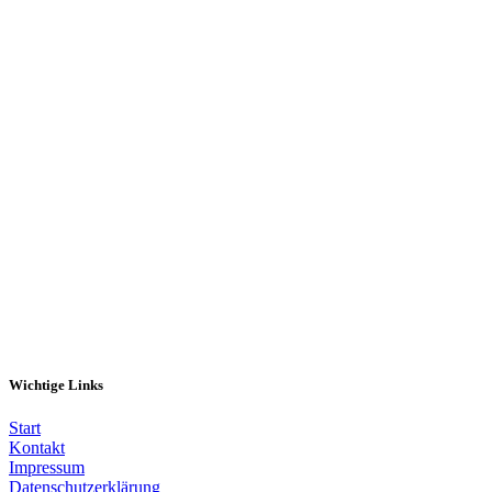
Melde dich hier an
Wichtige Links
Start
Kontakt
Impressum
Datenschutzerklärung