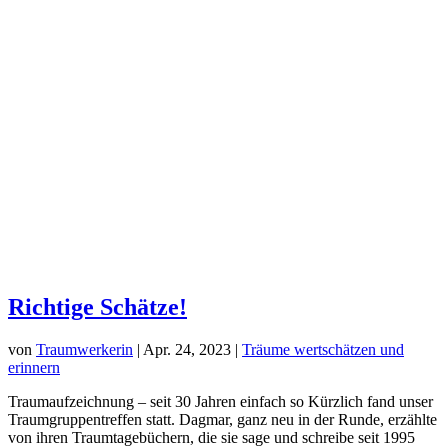
Richtige Schätze!
von
Traumwerkerin
|
Apr. 24, 2023
|
Träume wertschätzen und
erinnern
Traumaufzeichnung – seit 30 Jahren einfach so Kürzlich fand unser
Traumgruppentreffen statt. Dagmar, ganz neu in der Runde, erzählte
von ihren Traumtagebüchern, die sie sage und schreibe seit 1995