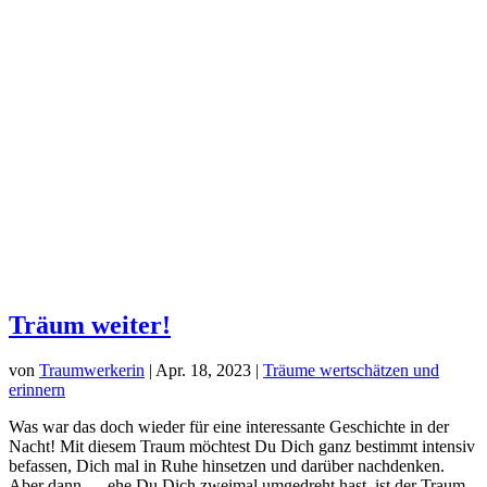
Träum weiter!
von
Traumwerkerin
|
Apr. 18, 2023
|
Träume wertschätzen und
erinnern
Was war das doch wieder für eine interessante Geschichte in der
Nacht! Mit diesem Traum möchtest Du Dich ganz bestimmt intensiv
befassen, Dich mal in Ruhe hinsetzen und darüber nachdenken.
Aber dann … ehe Du Dich zweimal umgedreht hast, ist der Traum