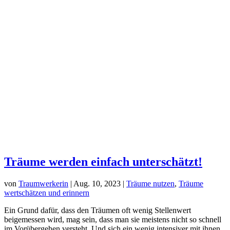
Träume werden einfach unterschätzt!
von
Traumwerkerin
|
Aug. 10, 2023
|
Träume nutzen
,
Träume
wertschätzen und erinnern
Ein Grund dafür, dass den Träumen oft wenig Stellenwert
beigemessen wird, mag sein, dass man sie meistens nicht so schnell
im Vorübergehen versteht. Und sich ein wenig intensiver mit ihnen