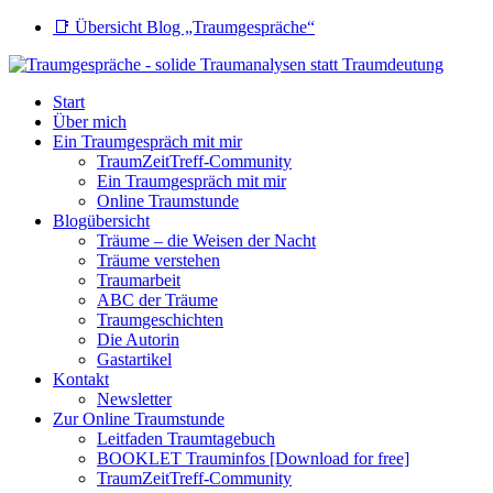
📑 Übersicht Blog „Traumgespräche“
Start
Über mich
Ein Traumgespräch mit mir
TraumZeitTreff-Community
Ein Traumgespräch mit mir
Online Traumstunde
Blogübersicht
Träume – die Weisen der Nacht
Träume verstehen
Traumarbeit
ABC der Träume
Traumgeschichten
Die Autorin
Gastartikel
Kontakt
Newsletter
Zur Online Traumstunde
Leitfaden Traumtagebuch
BOOKLET Trauminfos [Download for free]
TraumZeitTreff-Community